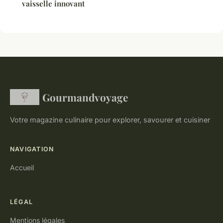
vaisselle innovant
Gourmandvoyage
Votre magazine culinaire pour explorer, savourer et cuisiner
NAVIGATION
Accueil
LÉGAL
Mentions légales