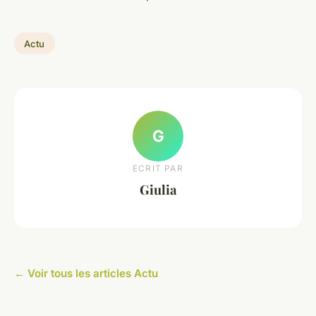
Actu
G
ECRIT PAR
Giulia
← Voir tous les articles Actu