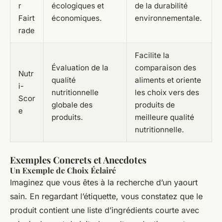
r
écologiques et
de la durabilité
Fairt
économiques.
environnementale.
rade
Facilite la
Évaluation de la
comparaison des
Nutr
qualité
aliments et oriente
i-
nutritionnelle
les choix vers des
Scor
globale des
produits de
e
produits.
meilleure qualité
nutritionnelle.
Exemples Concrets et Anecdotes
Un Exemple de Choix Éclairé
Imaginez que vous êtes à la recherche d’un yaourt
sain. En regardant l’étiquette, vous constatez que le
produit contient une liste d’ingrédients courte avec