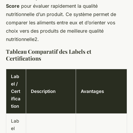
Score
pour évaluer rapidement la qualité
nutritionnelle d’un produit. Ce système permet de
comparer les aliments entre eux et d’orienter vos
choix vers des produits de meilleure qualité
nutritionnelle2.
Tableau Comparatif des Labels et
Certifications
Lab
el /
Cert
Description
Avantages
ifica
tion
Lab
el