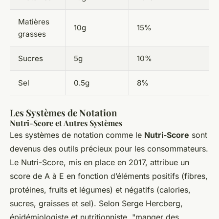
Matières
10g
15%
grasses
Sucres
5g
10%
Sel
0.5g
8%
Les Systèmes de Notation
Nutri-Score et Autres Systèmes
Les systèmes de notation comme le
Nutri-Score
sont
devenus des outils précieux pour les consommateurs.
Le Nutri-Score, mis en place en 2017, attribue un
score de A à E en fonction d’éléments positifs (fibres,
protéines, fruits et légumes) et négatifs (calories,
sucres, graisses et sel). Selon Serge Hercberg,
épidémiologiste et nutritionniste, "manger des