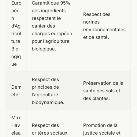
Euro
Garantit que 95%
pée
des ingrédients
Respect des
n
respectent le
normes
d’Ag
cahier des
environnementales
ricul
charges européen
et de santé.
ture
pour l’agriculture
Biol
biologique.
ogiq
ue
Respect des
Préservation de la
Dem
principes de
santé des sols et
eter
l’agriculture
des plantes.
biodynamique.
Max
Hav
Respect des
Promotion de la
elaa
critères sociaux,
justice sociale et