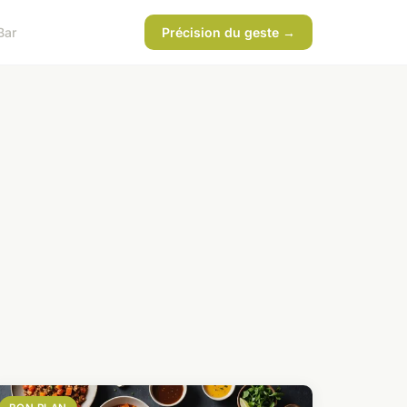
Bar
Précision du geste →