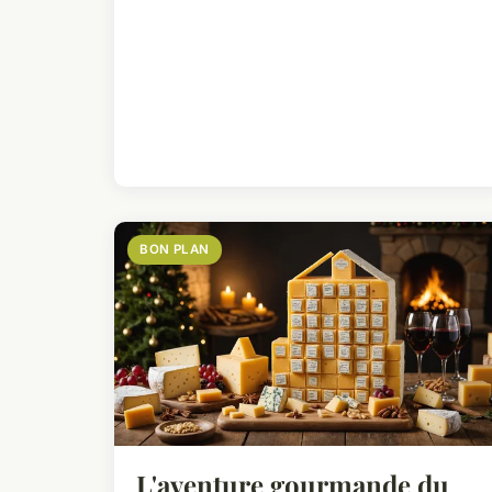
BON PLAN
L'aventure gourmande du