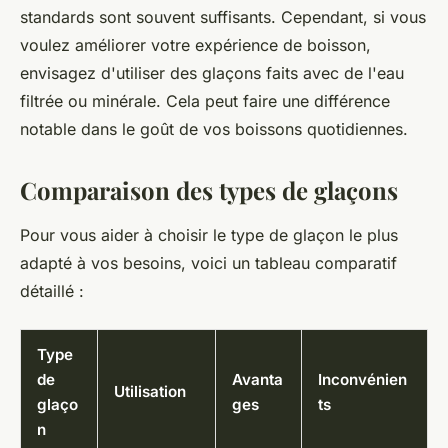
standards sont souvent suffisants. Cependant, si vous
voulez améliorer votre expérience de boisson,
envisagez d'utiliser des glaçons faits avec de l'eau
filtrée ou minérale. Cela peut faire une différence
notable dans le goût de vos boissons quotidiennes.
Comparaison des types de glaçons
Pour vous aider à choisir le type de glaçon le plus
adapté à vos besoins, voici un tableau comparatif
détaillé :
Type
de
Avanta
Inconvénien
Utilisation
glaço
ges
ts
n