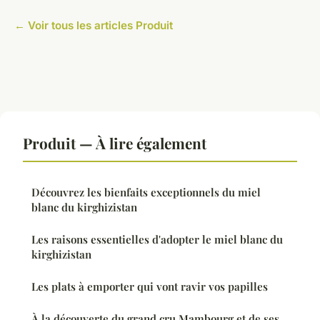
← Voir tous les articles Produit
Produit — À lire également
Découvrez les bienfaits exceptionnels du miel
blanc du kirghizistan
Les raisons essentielles d'adopter le miel blanc du
kirghizistan
Les plats à emporter qui vont ravir vos papilles
À la découverte du grand cru Mambourg et de ses